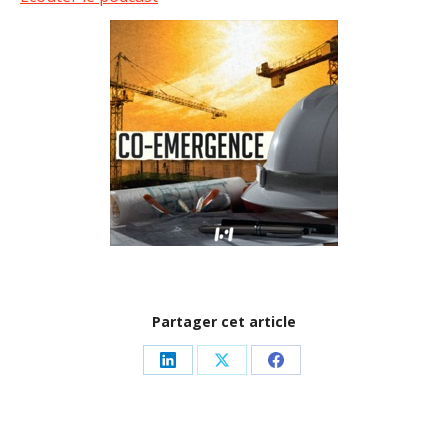
Partager cet article
Partager
Partager
Partager
sur
sur
sur
LinkedIn
X
Facebook