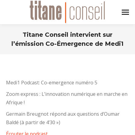
Titane Conseil intervient sur
l’émission Co-Émergence de Medi1
Vous êtes ici :
Medi1 Podcast: Co-emergence numéro 5
Zoom express : L’innovation numérique en marche en
Afrique !
Germain Breugnot répond aux questions d’Oumar
Baldé (à partir de 4’30 »)
Écouter le podcast